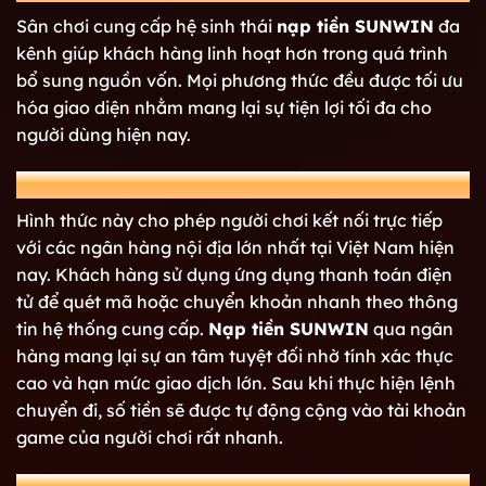
Sân chơi cung cấp hệ sinh thái
nạp tiền SUNWIN
đa
kênh giúp khách hàng linh hoạt hơn trong quá trình
bổ sung nguồn vốn. Mọi phương thức đều được tối ưu
hóa giao diện nhằm mang lại sự tiện lợi tối đa cho
người dùng hiện nay.
Nạp tiền SUNWIN qua ngân hàng trực tuyến
Hình thức này cho phép người chơi kết nối trực tiếp
với các ngân hàng nội địa lớn nhất tại Việt Nam hiện
nay. Khách hàng sử dụng ứng dụng thanh toán điện
tử để quét mã hoặc chuyển khoản nhanh theo thông
tin hệ thống cung cấp.
Nạp tiền SUNWIN
qua ngân
hàng mang lại sự an tâm tuyệt đối nhờ tính xác thực
cao và hạn mức giao dịch lớn. Sau khi thực hiện lệnh
chuyển đi, số tiền sẽ được tự động cộng vào tài khoản
game của người chơi rất nhanh.