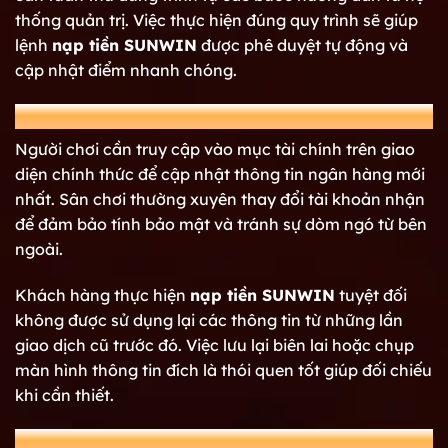
thống quản trị. Việc thực hiện đúng quy trình sẽ giúp
lệnh
nạp tiền SUNWIN
được phê duyệt tự động và
cập nhật điểm nhanh chóng.
Lấy thông tin tài khoản đích
Người chơi cần truy cập vào mục tài chính trên giao
diện chính thức để cập nhật thông tin ngân hàng mới
nhất. Sân chơi thường xuyên thay đổi tài khoản nhận
để đảm bảo tính bảo mật và tránh sự dòm ngó từ bên
ngoài.
Khách hàng thực hiện
nạp tiền SUNWIN
tuyệt đối
không được sử dụng lại các thông tin từ những lần
giao dịch cũ trước đó. Việc lưu lại biên lai hoặc chụp
màn hình thông tin đích là thói quen tốt giúp đối chiếu
khi cần thiết.
Tiến hành chuyển tiền hệ thống