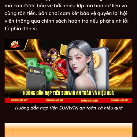
mà còn được bảo vệ bởi nhiều lớp mã hóa dữ liệu vô
cùng tân tiến. Sân chơi cam kết bảo vệ quyền lợi hội
viên thông qua chính sách hoàn trả nếu phát sinh lỗi
từ phía đơn vị.
Hướng dẫn nạp tiền SUNWIN an toàn và hiệu quả
Tổng hợp các phương thức giao dịch hiện
nay