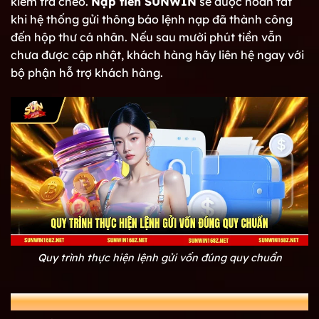
kiểm tra chéo.
Nạp tiền SUNWIN
sẽ được hoàn tất
khi hệ thống gửi thông báo lệnh nạp đã thành công
đến hộp thư cá nhân. Nếu sau mười phút tiền vẫn
chưa được cập nhật, khách hàng hãy liên hệ ngay với
bộ phận hỗ trợ khách hàng.
Quy trình thực hiện lệnh gửi vốn đúng quy chuẩn
Kết luận