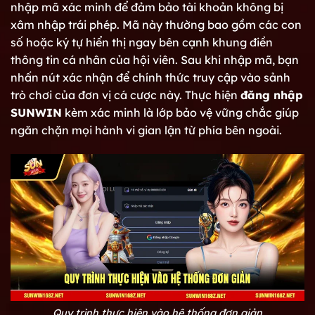
nhập mã xác minh để đảm bảo tài khoản không bị
xâm nhập trái phép. Mã này thường bao gồm các con
số hoặc ký tự hiển thị ngay bên cạnh khung điền
thông tin cá nhân của hội viên. Sau khi nhập mã, bạn
nhấn nút xác nhận để chính thức truy cập vào sảnh
trò chơi của đơn vị cá cược này. Thực hiện
đăng nhập
SUNWIN
kèm xác minh là lớp bảo vệ vững chắc giúp
ngăn chặn mọi hành vi gian lận từ phía bên ngoài.
Quy trình thực hiện vào hệ thống đơn giản