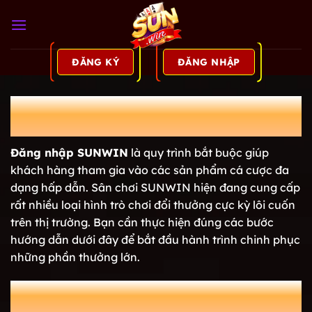
Bỏ
qua
nội
dung
ĐĂNG KÝ
ĐĂNG NHẬP
Đăng nhập SUNWIN – Giải Pháp
Truy Cập Hệ Thống Cược Đỉnh Cao
Đăng nhập SUNWIN
là quy trình bắt buộc giúp
khách hàng tham gia vào các sản phẩm cá cược đa
dạng hấp dẫn. Sân chơi SUNWIN hiện đang cung cấp
rất nhiều loại hình trò chơi đổi thưởng cực kỳ lôi cuốn
trên thị trường. Bạn cần thực hiện đúng các bước
hướng dẫn dưới đây để bắt đầu hành trình chinh phục
những phần thưởng lớn.
Tại sao khách hàng nên đăng nhập
SUNWIN thường xuyên