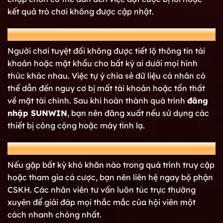
kết quả trò chơi không được cập nhật.
Bảo mật dữ liệu cá nhân an toàn
Người chơi tuyệt đối không được tiết lộ thông tin tài
khoản hoặc mật khẩu cho bất kỳ ai dưới mọi hình
thức khác nhau. Việc tự ý chia sẻ dữ liệu cá nhân có
thể dẫn đến nguy cơ bị mất tài khoản hoặc tổn thất
về mặt tài chính. Sau khi hoàn thành quá trình
đăng
nhập SUNWIN
, bạn nên đăng xuất nếu sử dụng các
thiết bị công cộng hoặc máy tính lạ.
Liên hệ đội ngũ hỗ trợ kịp thời
Nếu gặp bất kỳ khó khăn nào trong quá trình truy cập
hoặc tham gia cá cược, bạn nên liên hệ ngay bộ phận
CSKH. Các nhân viên tư vấn luôn túc trực thường
xuyên để giải đáp mọi thắc mắc của hội viên một
cách nhanh chóng nhất.